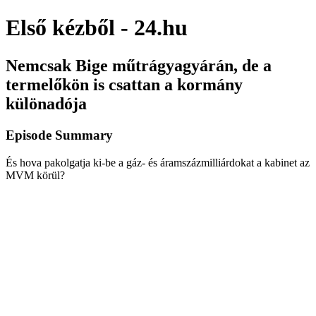
Első kézből - 24.hu
Nemcsak Bige műtrágyagyárán, de a
termelőkön is csattan a kormány
különadója
Episode Summary
És hova pakolgatja ki-be a gáz- és áramszázmilliárdokat a kabinet az
MVM körül?